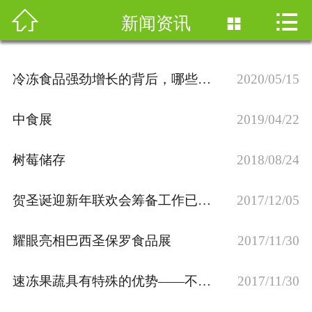



首页
新闻资讯

公司简介
冷冻食品强劲增长的背后，哪些地方需要变革？
2020/05/15
产品与研发
中食展
2019/04/22
营销网络
树莓储存
2018/08/24
人力资源
贺圣诞迎新年联欢会筹备工作已展开
2017/12/05
新闻资讯
加盟合作
耀眼亮相巴西圣保罗食品展
2017/11/30
联系我们
速冻果蔬具有特殊的优势——不容错过
2017/11/30