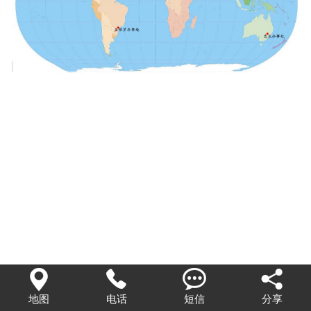




地图
电话
短信
分享