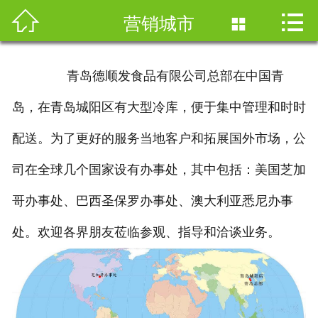



首页
营销城市

公司简介
青岛德顺发食品有限公司总部在中国青
产品与研发
岛，在青岛城阳区有大型冷库，便于集中管理和时时
营销网络
配送。为了更好的服务当地客户和拓展国外市场，公
人力资源
司在全球几个国家设有办事处，其中包括：美国芝加
哥办事处、巴西圣保罗办事处、澳大利亚悉尼办事
新闻资讯
处。欢迎各界朋友莅临参观、指导和洽谈业务。
加盟合作
联系我们