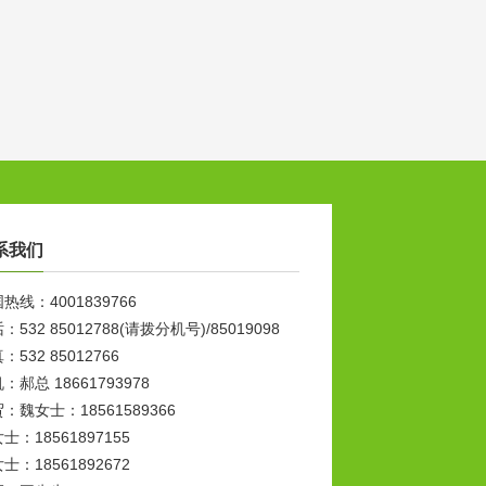
系我们
热线：4001839766
：532 85012788(请拨分机号)/85019098
：532 85012766
：郝总 18661793978
：魏女士：18561589366
士：18561897155
士：18561892672