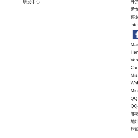
外贸
研发中心
孟女
蔡女
int
Mar
Ha
Van
Can
Mis
Whi
Mis
QQ
QQ
邮箱
地
旗