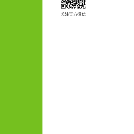
关注官方微信