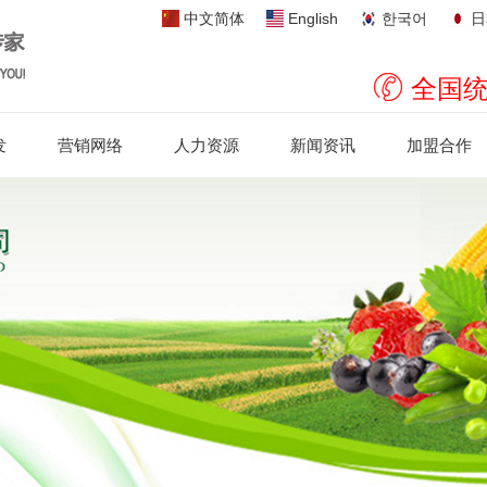
中文简体
English
한국어
日
全国统
发
营销网络
人力资源
新闻资讯
加盟合作